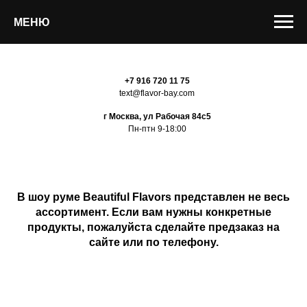
МЕНЮ
+7 916 720 11 75
text@flavor-bay.com
г Москва, ул Рабочая 84с5
Пн-птн 9-18:00
В шоу руме Beautiful Flavors представлен не весь
ассортимент. Если вам нужны конкретные
продукты, пожалуйста сделайте предзаказ на
сайте или по телефону.