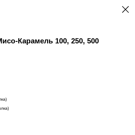
исо-Карамель 100, 250, 500
лка)
ылка)