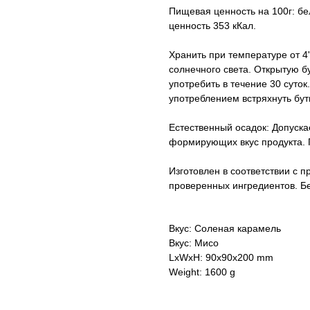
Пищевая ценность на 100г: белк
ценность 353 кКал.
Хранить при температуре от 4'
солнечного света. Открытую б
употребить в течение 30 суток
употреблением встряхнуть бут
Естественный осадок: Допускае
формирующих вкус продукта. 
Изготовлен в соответствии с 
проверенных ингредиентов. Бе
Вкус: Соленая карамель
Вкус: Мисо
LxWxH: 90x90x200 mm
Weight: 1600 g