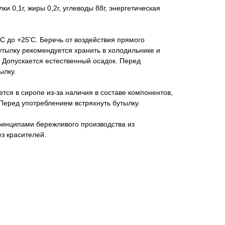
и 0,1г, жиры 0,2г, углеводы 88г, энергетическая
С до +25’С. Беречь от воздействия прямого
утылку рекомендуется хранить в холодильнике и
. Допускается естественный осадок. Перед
ылку.
тся в сиропе из-за наличия в составе компонентов,
Перед употреблением встряхнуть бутылку.
принципами бережливого производства из
з красителей.