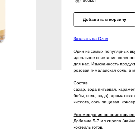
500мл
Добавить в корзину
Заказать на Ozon
Один из самых популярных вк
идеальное сочетание соленого
для нас. Изысканность продук
розовая гималайская соль, а 
Состав:
сахар, вода питьевая, карамел
бобы, соль, вода), ароматиза
кислота, соль пищевая, консер
Рекомендация по приготовлен
Добавьте 5-7 мл сиропа (чайн
коктейль готов.