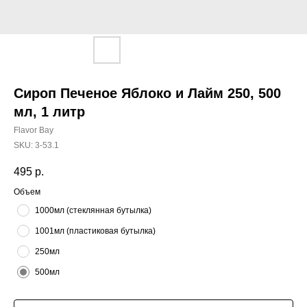
Сироп Печеное Яблоко и Лайм 250, 500
мл, 1 литр
Flavor Bay
SKU:
3-53.1
495
р.
Объем
1000мл (стеклянная бутылка)
1001мл (пластиковая бутылка)
250мл
500мл