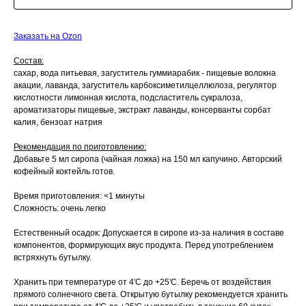
Заказать на Ozon
Состав:
сахар, вода питьевая, загуститель гуммиарабик - пищевые волокна
акации, лаванда, загуститель карбоксиметилцеллюлоза, регулятор
кислотности лимонная кислота, подсластитель сукралоза,
ароматизаторы пищевые, экстракт лаванды, консерванты сорбат
калия, бензоат натрия
Рекомендация по приготовлению:
Добавьте 5 мл сиропа (чайная ложка) на 150 мл капучино. Авторский
кофейный коктейль готов.
Время приготовления: <1 минуты
Сложность: очень легко
Естественный осадок: Допускается в сиропе из-за наличия в составе
компонентов, формирующих вкус продукта. Перед употреблением
встряхнуть бутылку.
Хранить при температуре от 4'С до +25'С. Беречь от воздействия
прямого солнечного света. Открытую бутылку рекомендуется хранить