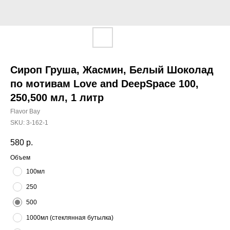
Сироп Груша, Жасмин, Белый Шоколад
по мотивам Love and DeepSpace 100,
250,500 мл, 1 литр
Flavor Bay
SKU:
3-162-1
580
р.
Объем
100мл
250
500
1000мл (стеклянная бутылка)