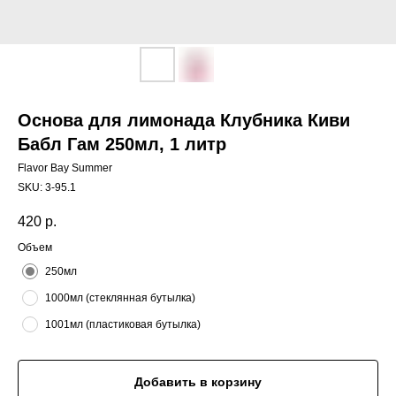
Основа для лимонада Клубника Киви
Бабл Гам 250мл, 1 литр
Flavor Bay Summer
SKU:
3-95.1
420
р.
Объем
250мл
1000мл (стеклянная бутылка)
1001мл (пластиковая бутылка)
Добавить в корзину